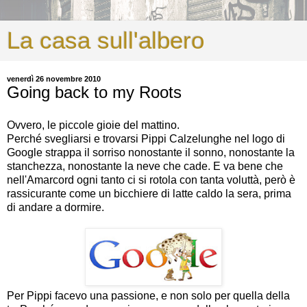
La casa sull'albero
venerdì 26 novembre 2010
Going back to my Roots
Ovvero, le piccole gioie del mattino.
Perché svegliarsi e trovarsi Pippi Calzelunghe nel logo di
Google strappa il sorriso nonostante il sonno, nonostante la
stanchezza, nonostante la neve che cade. E va bene che
nell'Amarcord ogni tanto ci si rotola con tanta voluttà, però è
rassicurante come un bicchiere di latte caldo la sera, prima
di andare a dormire.
Per Pippi facevo una passione, e non solo per quella della