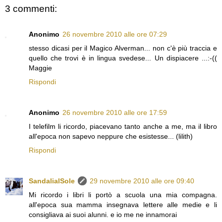
3 commenti:
Anonimo
26 novembre 2010 alle ore 07:29
stesso dicasi per il Magico Alverman... non c'è più traccia e
quello che trovi è in lingua svedese... Un dispiacere ...:-((
Maggie
Rispondi
Anonimo
26 novembre 2010 alle ore 17:59
I telefilm li ricordo, piacevano tanto anche a me, ma il libro
all'epoca non sapevo neppure che esistesse... (lilith)
Rispondi
SandalialSole
29 novembre 2010 alle ore 09:40
Mi ricordo i libri li portò a scuola una mia compagna.
all'epoca sua mamma insegnava lettere alle medie e li
consigliava ai suoi alunni. e io me ne innamorai