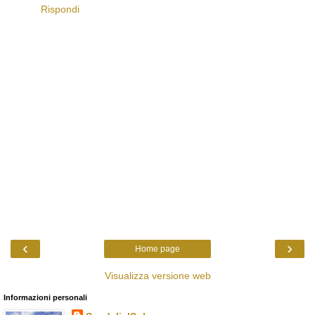
Rispondi
‹
›
Home page
Visualizza versione web
Informazioni personali